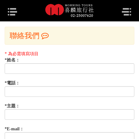
目前位置：
首頁
聯絡我們
聯絡我們
* 為必需填寫項目
*
姓名：
*
電話：
*
主題：
*
E-mail：