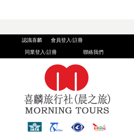
認識喜麟
會員登入/註冊
同業登入/註冊
聯絡我們