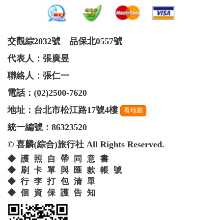
交觀綜2032號 品保北0557號
代表人：張廣昱
聯絡人：張仁一
電話：(02)2500-7620
地址：台北市松江路17號4樓
看地圖
統一編號：86323520
© 喜麟(綜合)旅行社 All Rights Reserved.
◆護照自帶同意書
◆刷卡單與匯款帳號
◆行李打包清單
◆個資保護告知